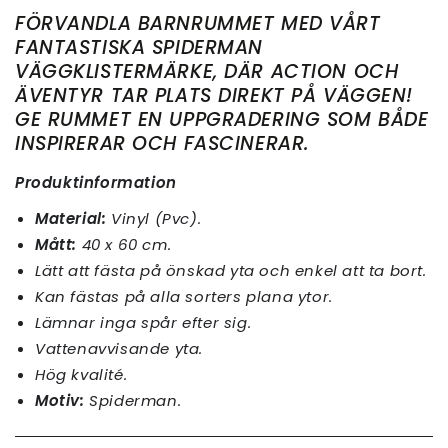
FÖRVANDLA BARNRUMMET MED VÅRT
FANTASTISKA SPIDERMAN
VÄGGKLISTERMÄRKE, DÄR ACTION OCH
ÄVENTYR TAR PLATS DIREKT PÅ VÄGGEN!
GE RUMMET EN UPPGRADERING SOM BÅDE
INSPIRERAR OCH FASCINERAR.
Produktinformation
Material:
Vinyl (Pvc).
Mått:
40 x 60 cm.
Lätt att fästa på önskad yta och enkel att ta bort.
Kan fästas på alla sorters plana ytor.
Lämnar inga spår efter sig.
Vattenavvisande yta.
Hög kvalité.
Motiv:
Spiderman.