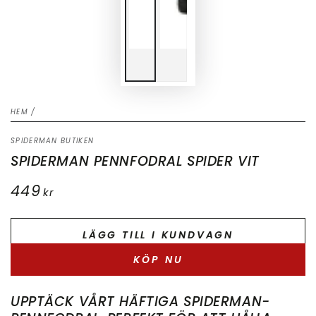
HEM
/
SPIDERMAN BUTIKEN
SPIDERMAN PENNFODRAL SPIDER VIT
449
Ordinarie
kr
pris
LÄGG TILL I KUNDVAGN
KÖP NU
UPPTÄCK VÅRT HÄFTIGA SPIDERMAN-