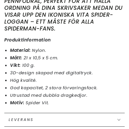
PENNFODRAL, PERFEKT FÖR ATT HÅLLA
ORDNING PÅ DINA SKRIVSAKER MEDAN DU
VISAR UPP DEN IKONISKA VITA SPIDER-
LOGGAN – ETT MÅSTE FÖR ALLA
SPIDERMAN-FANS.
Produktinformation
Material:
Nylon.
Mått:
21 x 10,5 x 5 cm.
Vikt:
100 g.
3D-design skapad med digitaltryck.
Hög kvalité.
God kapacitet, 2 stora förvaringsfack.
Utrustad med dubbla dragkedjor.
Motiv:
Spider Vit.
LEVERANS