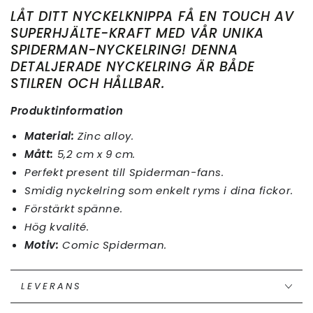
LÅT DITT NYCKELKNIPPA FÅ EN TOUCH AV
SUPERHJÄLTE-KRAFT MED VÅR UNIKA
SPIDERMAN-NYCKELRING! DENNA
DETALJERADE NYCKELRING ÄR BÅDE
STILREN OCH HÅLLBAR.
Produktinformation
Material:
Zinc alloy.
Mått:
5,2 cm x 9 cm.
Perfekt present till Spiderman-fans.
Smidig nyckelring som enkelt ryms i dina fickor.
Förstärkt spänne.
Hög kvalité.
Motiv:
Comic Spiderman.
LEVERANS