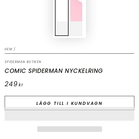
HEM
/
SPIDERMAN BUTIKEN
COMIC SPIDERMAN NYCKELRING
249
Ordinarie
kr
pris
LÄGG TILL I KUNDVAGN