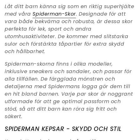
Låt ditt barn känna sig som en riktig superhjälte
med våra
Spiderman-Skor
. Designade för att
vara både bekväma och robusta, är dessa skor
perfekta för lek, sport och andra
utomhusaktiviteter. De kommer med slitstarka
sulor och förstärkta tåpartier för extra skydd
och hållbarhet.
Spiderman-skorna finns i olika modeller,
inklusive sneakers och sandaler, och passar för
alla tillfällen. De färgglada mönstren och
detaljerna med Spidermans logga gör dem till
en hit bland barnen. Varje par skor är noggrant
utformade för att ge optimal passform och
stöd, så att ditt barn kan röra sig fritt och
säkert.
SPIDERMAN KEPSAR - SKYDD OCH STIL