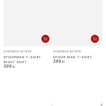
Säljare:
Säljare:
SPIDERMAN BUTIKEN
SPIDERMAN BUTIKEN
SPIDERMAN T-SHIRT
SPIDER MAN T-SHIRT
399
Ordinarie
kr
NIGHT SHIFT
399
pris
Ordinarie
kr
pris