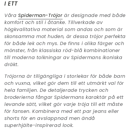
I ETT
Våra
Spiderman-Tröjor
är designade med både
komfort och stil i åtanke. Tillverkade av
högkvalitativa material som andas och som är
skonsamma mot huden, är dessa tröjor perfekta
för både lek och mys. De finns i olika färger och
mönster, från klassiska röd-blå kombinationer
till moderna tolkningar av Spidermans ikoniska
dräkt.
Tröjorna är tillgängliga i storlekar för både barn
och vuxna, vilket gör dem till ett utmärkt val för
hela familjen. De detaljerade trycken och
broderierna fångar Spidermans karaktär på ett
levande sätt, vilket gör varje tröja till ett måste
för fansen. Kombinera med ett par jeans eller
shorts för en avslappnad men ändå
superhjälte-inspirerad look.