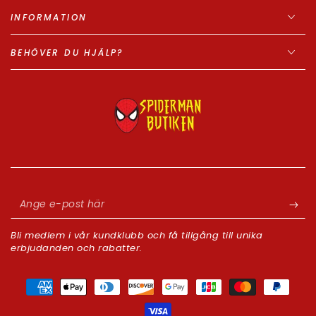
INFORMATION
BEHÖVER DU HJÄLP?
Ange
e-
Bli medlem i vår kundklubb och få tillgång till unika
post
erbjudanden och rabatter.
här
Betalningsmetoder