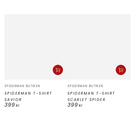
Säljare:
Säljare:
SPIDERMAN BUTIKEN
SPIDERMAN BUTIKEN
SPIDERMAN T-SHIRT
SPIDERMAN T-SHIRT
SAVIOR
SCARLET SPIDER
399
399
Ordinarie
Ordinarie
kr
kr
pris
pris