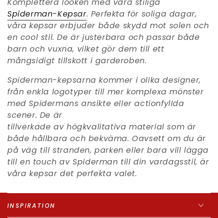
Komplettera looken med våra stiliga
Spiderman-Kepsar
. Perfekta för soliga dagar,
våra kepsar erbjuder både skydd mot solen och
en cool stil. De är justerbara och passar både
barn och vuxna, vilket gör dem till ett
mångsidigt tillskott i garderoben.
Spiderman-kepsarna kommer i olika designer,
från enkla logotyper till mer komplexa mönster
med Spidermans ansikte eller actionfylIda
scener. De är
tillverkade av högkvalitativa material som är
både hållbara och bekväma. Oavsett om du är
på väg till stranden, parken eller bara vill lägga
till en touch av Spiderman till din vardagsstil, är
våra kepsar det perfekta valet.
INSPIRATION