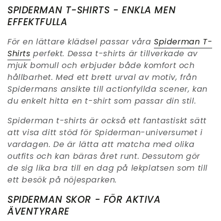
SPIDERMAN T-SHIRTS - ENKLA MEN
EFFEKTFULLA
För en lättare klädsel passar våra
Spiderman T-
Shirts
perfekt. Dessa t-shirts är tillverkade av
mjuk bomull och erbjuder både komfort och
hållbarhet. Med ett brett urval av motiv, från
Spidermans ansikte till actionfyllda scener, kan
du enkelt hitta en t-shirt som passar din stil.
Spiderman t-shirts är också ett fantastiskt sätt
att visa ditt stöd för Spiderman-universumet i
vardagen. De är lätta att matcha med olika
outfits och kan bäras året runt. Dessutom gör
de sig lika bra till en dag på lekplatsen som till
ett besök på nöjesparken.
SPIDERMAN SKOR - FÖR AKTIVA
ÄVENTYRARE